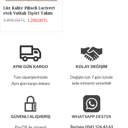
Lüx Kalite Piliseli Lacivert
etek Vatkalı Tişört Takım
1.900,00TL
1.200,00TL
AYNI GÜN KARGO
KOLAY DEĞİŞİM
Tüm siparişlerinizde
Değişim için 7 gün içinde
iade etmeniz yeterlidir
Aynı gün kargo imkanı
WHATSAPP DESTEK
GÜVENLİ ALIŞVERİŞ
İletişim 0541 526 43 63
PayTR ile güvenli