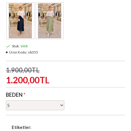
Stok:
VAR
Ürün Kodu:
nb355
1.900,00TL
1.200,00TL
BEDEN
Etiketler: