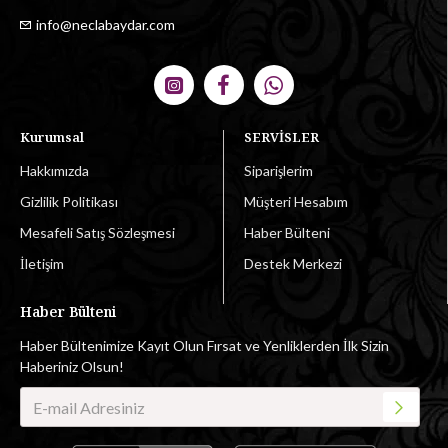
info@neclabaydar.com
Kurumsal
SERVİSLER
Hakkımızda
Siparişlerim
Gizlilik Politikası
Müşteri Hesabım
Mesafeli Satış Sözleşmesi
Haber Bülteni
İletişim
Destek Merkezi
Haber Bülteni
Haber Bültenimize Kayıt Olun Fırsat ve Yenliklerden İlk Sizin
Haberiniz Olsun!