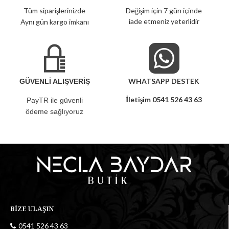
Tüm siparişlerinizde
Değişim için 7 gün içinde
iade etmeniz yeterlidir
Aynı gün kargo imkanı
WHATSAPP DESTEK
GÜVENLİ ALIŞVERİŞ
İletişim 0541 526 43 63
PayTR ile güvenli
ödeme sağlıyoruz
BİZE ULAŞIN
0541 526 43 63