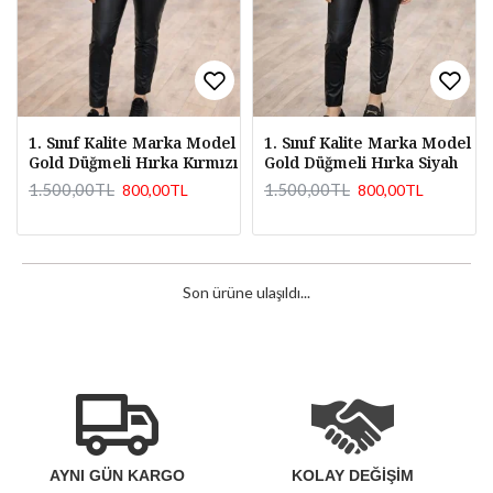
1. Sınıf Kalite Marka Model
1. Sınıf Kalite Marka Model
Gold Düğmeli Hırka Kırmızı
Gold Düğmeli Hırka Siyah
1.500,00TL
1.500,00TL
800,00TL
800,00TL
Son ürüne ulaşıldı...
AYNI GÜN KARGO
KOLAY DEĞİŞİM