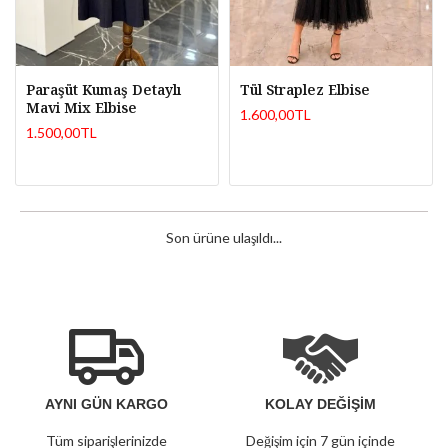
Paraşüt Kumaş Detaylı
Tül Straplez Elbise
Mavi Mix Elbise
1.600,00TL
1.500,00TL
Son ürüne ulaşıldı...
AYNI GÜN KARGO
KOLAY DEĞİŞİM
Tüm siparişlerinizde
Değişim için 7 gün içinde