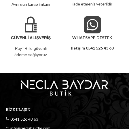
iade etmeniz yeterlidir
Aynı gün kargo imkanı
WHATSAPP DESTEK
GÜVENLİ ALIŞVERİŞ
İletişim 0541 526 43 63
PayTR ile güvenli
ödeme sağlıyoruz
BİZE ULAŞIN
0541 526 43 63
info@neclabaydar.com