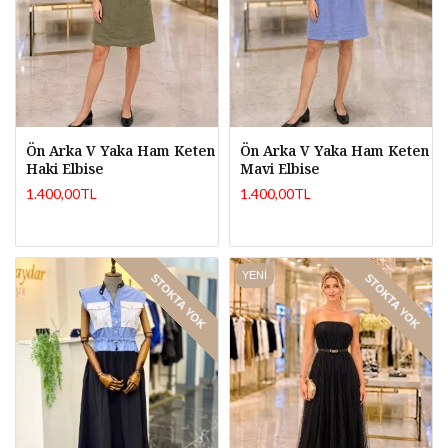
Ön Arka V Yaka Ham Keten
Ön Arka V Yaka Ham Keten
Haki Elbise
Mavi Elbise
1.400,00TL
1.400,00TL
YENI
STOKTA YOK
STOKTA YOK