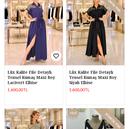
STOKTA YOK
Lüx Kalite File Detaylı
Lüx Kalite File Detaylı
Tensel Kumaş Maxi Boy
Tensel Kumaş Maxi Boy
Lacivert Elbise
Siyah Elbise
1.600,00TL
1.600,00TL
YENI
YENI
STOKTA YOK