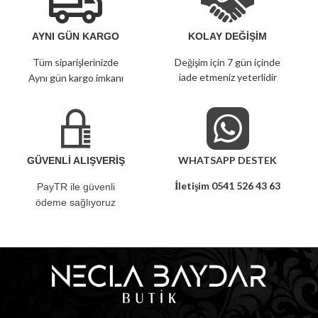
AYNI GÜN KARGO
KOLAY DEĞİŞİM
Tüm siparişlerinizde
Değişim için 7 gün içinde
iade etmeniz yeterlidir
Aynı gün kargo imkanı
WHATSAPP DESTEK
GÜVENLİ ALIŞVERİŞ
İletişim 0541 526 43 63
PayTR ile güvenli
ödeme sağlıyoruz