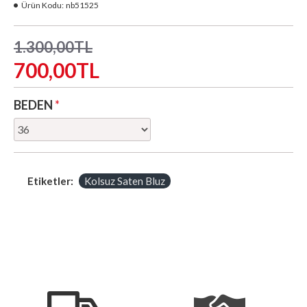
Ürün Kodu:
nb51525
1.300,00TL
700,00TL
BEDEN
Etiketler:
Kolsuz Saten Bluz